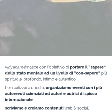
v
idyanam®
nasce con l’obiettivo di
portare il “sapere”
dello stato mentale ad un livello di “con-sapere”
più
spirituale, profondo, intimo e autentico.
Per realizzare questo,
organizziamo eventi con i più
autorevoli scienziati ed autori e autrici di spicco
internazionale
,
scriviamo e creiamo contenuti
web & social,