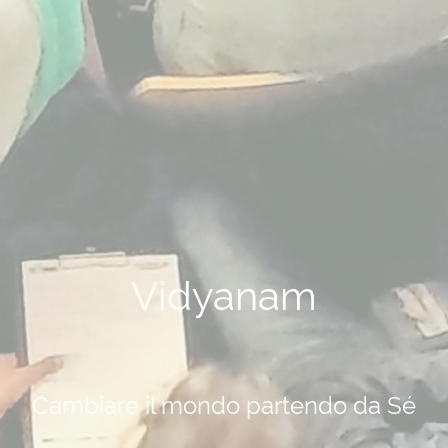
Vidyanam
Cambiare il mondo partendo da Sé