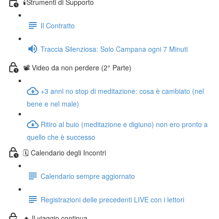
🕯️Strumenti di Supporto
Il Contratto
Traccia Silenziosa: Solo Campana ogni 7 Minuti
📽️ Video da non perdere (2° Parte)
+3 anni no stop di meditazione: cosa è cambiato (nel
bene e nel male)
Ritiro al buio (meditazione e digiuno) non ero pronto a
quello che è successo
🗓️ Calendario degli Incontri
Calendario sempre aggiornato
Registrazioni delle precedenti LIVE con i lettori
🔥 Il viaggio continua