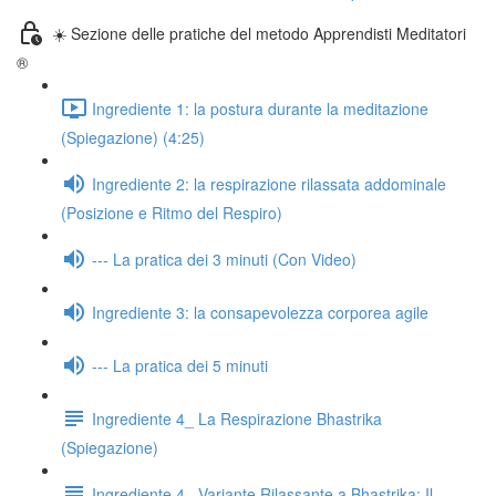
☀️ Sezione delle pratiche del metodo Apprendisti Meditatori
®
Ingrediente 1: la postura durante la meditazione
(Spiegazione) (4:25)
Ingrediente 2: la respirazione rilassata addominale
(Posizione e Ritmo del Respiro)
--- La pratica dei 3 minuti (Con Video)
Ingrediente 3: la consapevolezza corporea agile
--- La pratica dei 5 minuti
Ingrediente 4_ La Respirazione Bhastrika
(Spiegazione)
Ingrediente 4_ Variante Rilassante a Bhastrika: Il