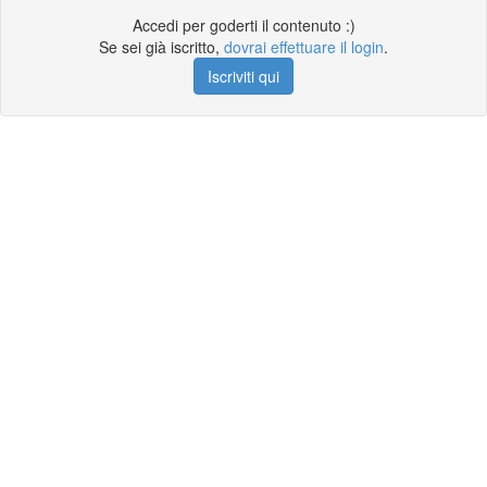
Accedi per goderti il contenuto :)
Se sei già iscritto,
dovrai effettuare il login
.
Iscriviti qui