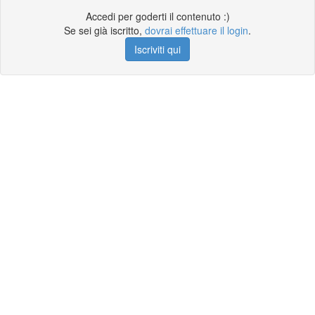
Accedi per goderti il contenuto :)
Se sei già iscritto,
dovrai effettuare il login
.
Iscriviti qui