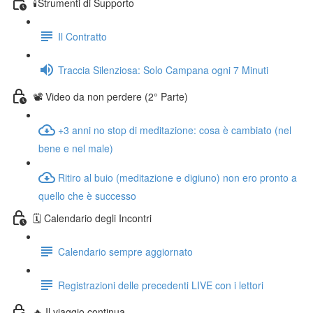
🕯️Strumenti di Supporto
Il Contratto
Traccia Silenziosa: Solo Campana ogni 7 Minuti
📽️ Video da non perdere (2° Parte)
+3 anni no stop di meditazione: cosa è cambiato (nel
bene e nel male)
Ritiro al buio (meditazione e digiuno) non ero pronto a
quello che è successo
🗓️ Calendario degli Incontri
Calendario sempre aggiornato
Registrazioni delle precedenti LIVE con i lettori
🔥 Il viaggio continua