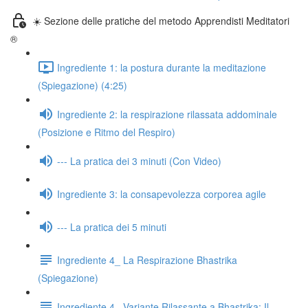
☀️ Sezione delle pratiche del metodo Apprendisti Meditatori
®
Ingrediente 1: la postura durante la meditazione
(Spiegazione) (4:25)
Ingrediente 2: la respirazione rilassata addominale
(Posizione e Ritmo del Respiro)
--- La pratica dei 3 minuti (Con Video)
Ingrediente 3: la consapevolezza corporea agile
--- La pratica dei 5 minuti
Ingrediente 4_ La Respirazione Bhastrika
(Spiegazione)
Ingrediente 4_ Variante Rilassante a Bhastrika: Il