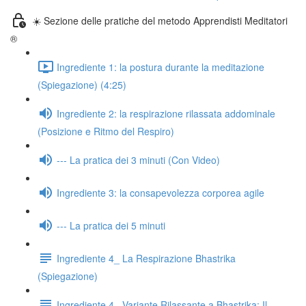
☀️ Sezione delle pratiche del metodo Apprendisti Meditatori
®
Ingrediente 1: la postura durante la meditazione
(Spiegazione) (4:25)
Ingrediente 2: la respirazione rilassata addominale
(Posizione e Ritmo del Respiro)
--- La pratica dei 3 minuti (Con Video)
Ingrediente 3: la consapevolezza corporea agile
--- La pratica dei 5 minuti
Ingrediente 4_ La Respirazione Bhastrika
(Spiegazione)
Ingrediente 4_ Variante Rilassante a Bhastrika: Il