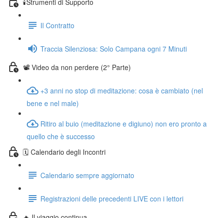
🕯️Strumenti di Supporto
Il Contratto
Traccia Silenziosa: Solo Campana ogni 7 Minuti
📽️ Video da non perdere (2° Parte)
+3 anni no stop di meditazione: cosa è cambiato (nel
bene e nel male)
Ritiro al buio (meditazione e digiuno) non ero pronto a
quello che è successo
🗓️ Calendario degli Incontri
Calendario sempre aggiornato
Registrazioni delle precedenti LIVE con i lettori
🔥 Il viaggio continua