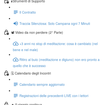
🕯️Strumenti di Supporto
Il Contratto
Traccia Silenziosa: Solo Campana ogni 7 Minuti
📽️ Video da non perdere (2° Parte)
+3 anni no stop di meditazione: cosa è cambiato (nel
bene e nel male)
Ritiro al buio (meditazione e digiuno) non ero pronto a
quello che è successo
🗓️ Calendario degli Incontri
Calendario sempre aggiornato
Registrazioni delle precedenti LIVE con i lettori
🔥 Il viaggio continua