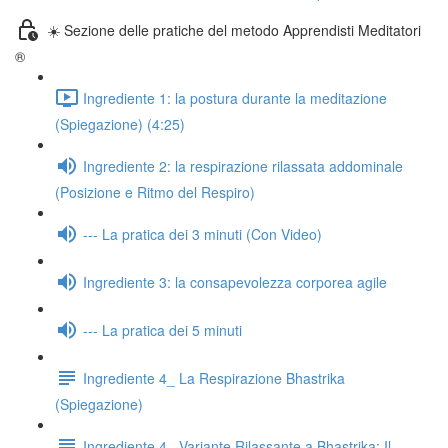
☀️ Sezione delle pratiche del metodo Apprendisti Meditatori
®
Ingrediente 1: la postura durante la meditazione
(Spiegazione) (4:25)
Ingrediente 2: la respirazione rilassata addominale
(Posizione e Ritmo del Respiro)
--- La pratica dei 3 minuti (Con Video)
Ingrediente 3: la consapevolezza corporea agile
--- La pratica dei 5 minuti
Ingrediente 4_ La Respirazione Bhastrika
(Spiegazione)
Ingrediente 4_ Variante Rilassante a Bhastrika: Il